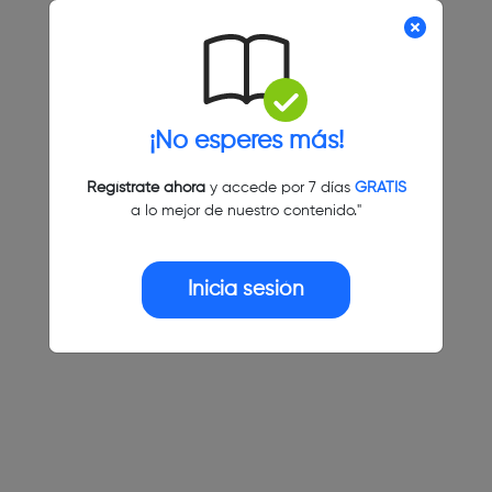
¡No esperes más!
Regístrate ahora
y accede por 7 días
GRATIS
a lo mejor de nuestro contenido."
Inicia sesión