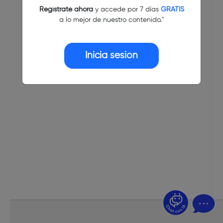
Regístrate ahora
y accede por 7 días
GRATIS
a lo mejor de nuestro contenido."
Inicia sesión
¿Dudas? Pregúntame