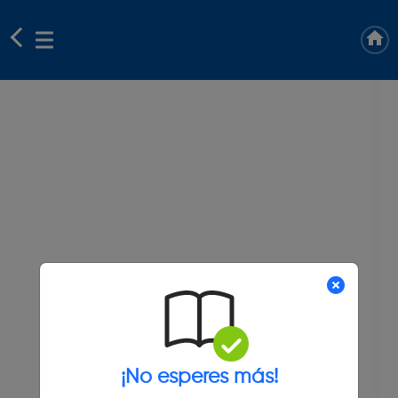
¡No esperes más!