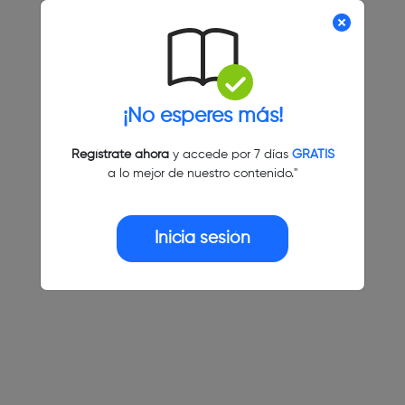
¡No esperes más!
Regístrate ahora
y accede por 7 días
GRATIS
a lo mejor de nuestro contenido."
Inicia sesión