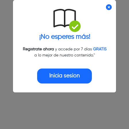
¡No esperes más!
Regístrate ahora
y accede por 7 días
GRATIS
a lo mejor de nuestro contenido."
Inicia sesión