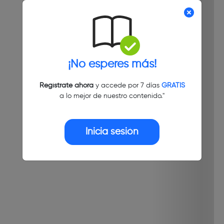
¡No esperes más!
Regístrate ahora
y accede por 7 días
GRATIS
a lo mejor de nuestro contenido."
Inicia sesión