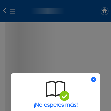
¡No esperes más!