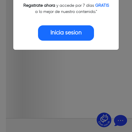
Regístrate ahora
y accede por 7 días
GRATIS
a lo mejor de nuestro contenido."
Inicia sesión
¿Dudas? Pregúntame