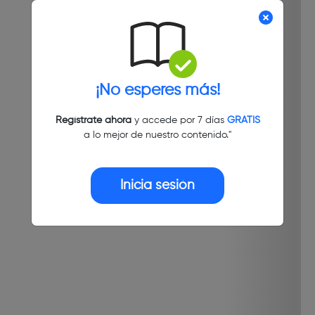
¡No esperes más!
Regístrate ahora
y accede por 7 días
GRATIS
a lo mejor de nuestro contenido."
Inicia sesión