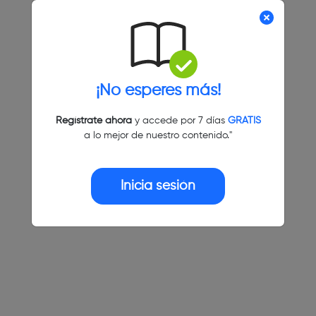
¡No esperes más!
Regístrate ahora
y accede por 7 días
GRATIS
a lo mejor de nuestro contenido."
Inicia sesión