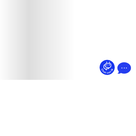
¿Dudas? Pregúntame