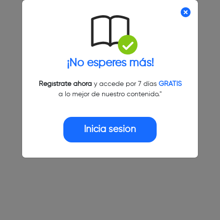
¡No esperes más!
Regístrate ahora
y accede por 7 días
GRATIS
a lo mejor de nuestro contenido."
Inicia sesión