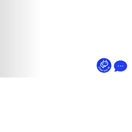
¿Dudas? Pregúntame