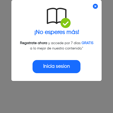
¡No esperes más!
Regístrate ahora
y accede por 7 días
GRATIS
a lo mejor de nuestro contenido."
Inicia sesión