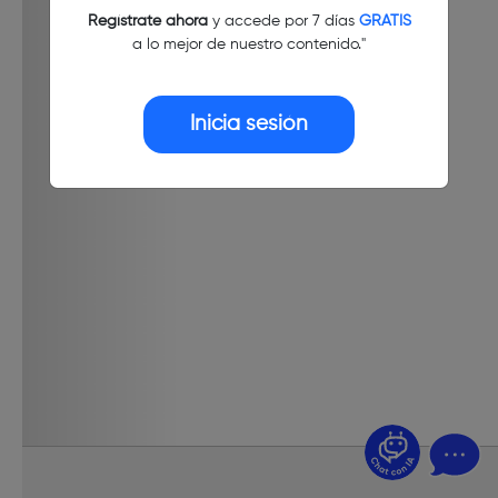
Regístrate ahora
y accede por 7 días
GRATIS
a lo mejor de nuestro contenido."
Inicia sesión
¿Dudas? Pregúntame