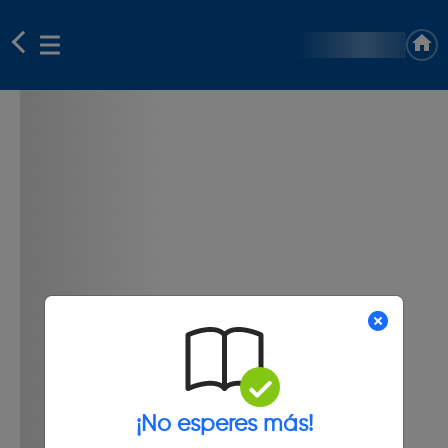
¡No esperes más!