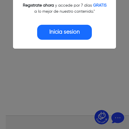
Regístrate ahora
y accede por 7 días
GRATIS
a lo mejor de nuestro contenido."
Inicia sesión
¿Dudas? Pregúntame