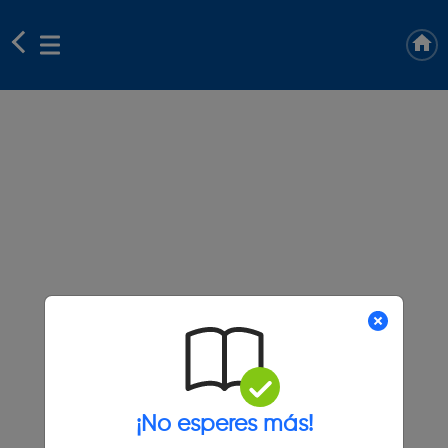
¡No esperes más!