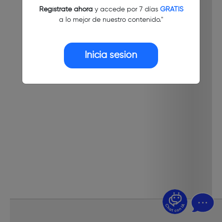
Regístrate ahora
y accede por 7 días
GRATIS
a lo mejor de nuestro contenido."
Inicia sesión
¿Dudas? Pregúntame