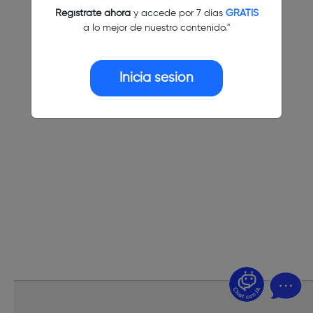
Regístrate ahora
y accede por 7 días
GRATIS
a lo mejor de nuestro contenido."
Inicia sesión
¿Dudas? Pregúntame