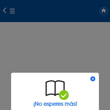
¡No esperes más!