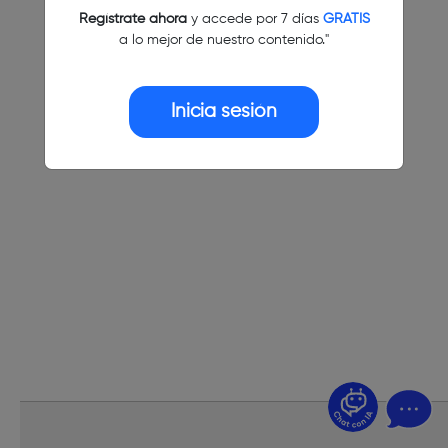
Regístrate ahora
y accede por 7 días
GRATIS
a lo mejor de nuestro contenido."
Inicia sesión
¿Dudas? Pregúntame