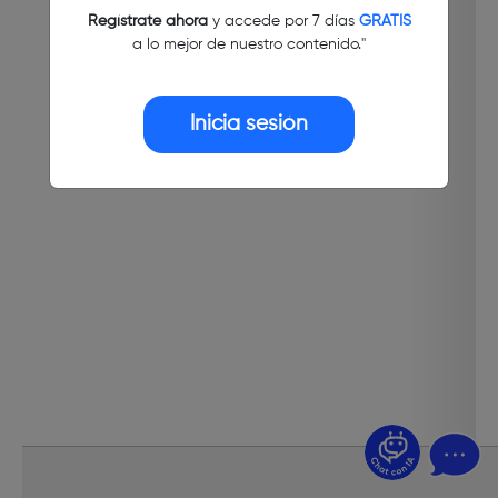
Regístrate ahora
y accede por 7 días
GRATIS
a lo mejor de nuestro contenido."
Inicia sesión
¿Dudas? Pregúntame