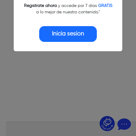
Regístrate ahora
y accede por 7 días
GRATIS
a lo mejor de nuestro contenido."
Inicia sesión
¿Dudas? Pregúntame