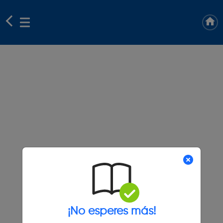
¡No esperes más!