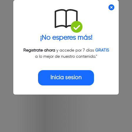
¡No esperes más!
Regístrate ahora
y accede por 7 días
GRATIS
a lo mejor de nuestro contenido."
Inicia sesión