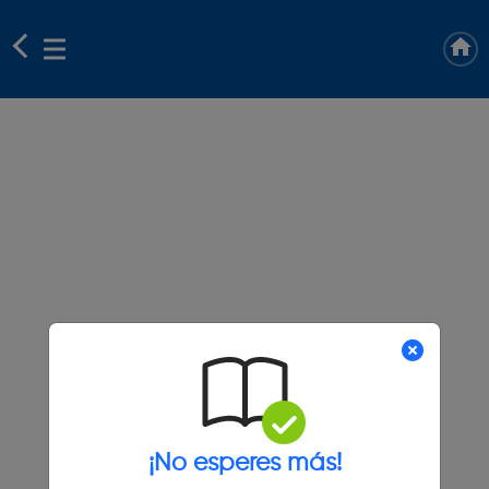
¡No esperes más!