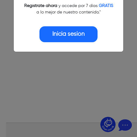
Regístrate ahora
y accede por 7 días
GRATIS
a lo mejor de nuestro contenido."
Inicia sesión
¿Dudas? Pregúntame