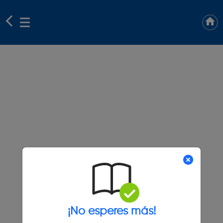
¡No esperes más!