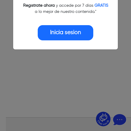
Regístrate ahora
y accede por 7 días
GRATIS
a lo mejor de nuestro contenido."
Inicia sesión
¿Dudas? Pregúntame