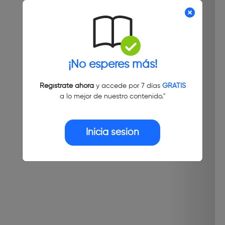
¡No esperes más!
Regístrate ahora
y accede por 7 días
GRATIS
a lo mejor de nuestro contenido."
Inicia sesión