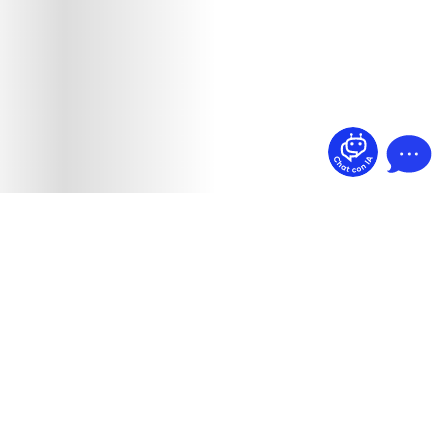
¿Dudas? Pregúntame