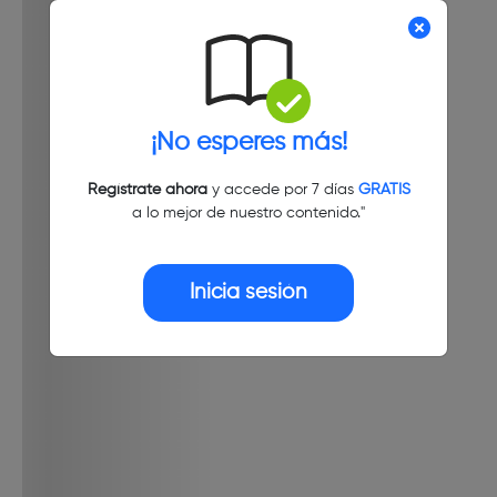
¡No esperes más!
Regístrate ahora
y accede por 7 días
GRATIS
a lo mejor de nuestro contenido."
Inicia sesión