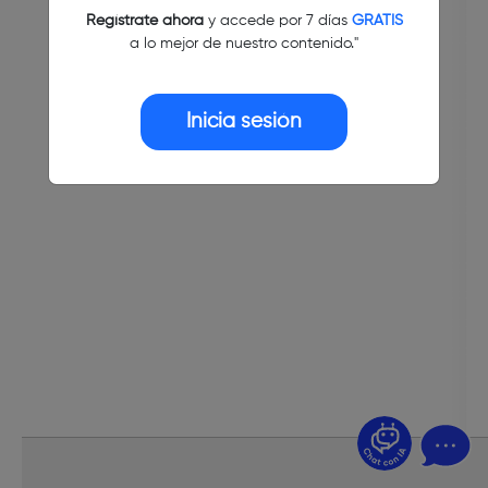
Regístrate ahora
y accede por 7 días
GRATIS
a lo mejor de nuestro contenido."
Inicia sesión
¿Dudas? Pregúntame