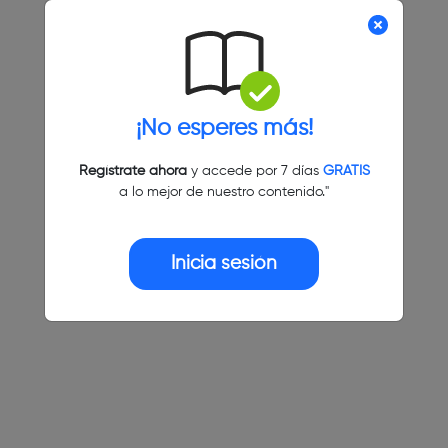
¡No esperes más!
Regístrate ahora
y accede por 7 días
GRATIS
a lo mejor de nuestro contenido."
Inicia sesión