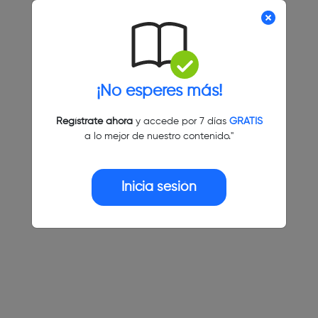
¡No esperes más!
Regístrate ahora
y accede por 7 días
GRATIS
a lo mejor de nuestro contenido."
Inicia sesión