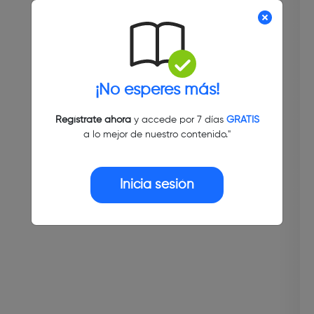
¡No esperes más!
Regístrate ahora
y accede por 7 días
GRATIS
a lo mejor de nuestro contenido."
Inicia sesión