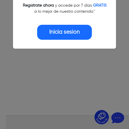
Regístrate ahora
y accede por 7 días
GRATIS
a lo mejor de nuestro contenido."
Inicia sesión
¿Dudas? Pregúntame