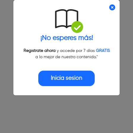
¡No esperes más!
Regístrate ahora
y accede por 7 días
GRATIS
a lo mejor de nuestro contenido."
Inicia sesión