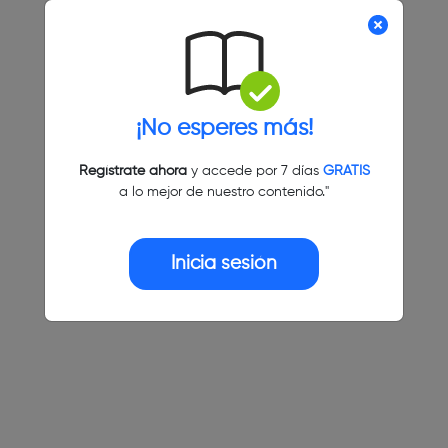
¡No esperes más!
Regístrate ahora
y accede por 7 días
GRATIS
a lo mejor de nuestro contenido."
Inicia sesión