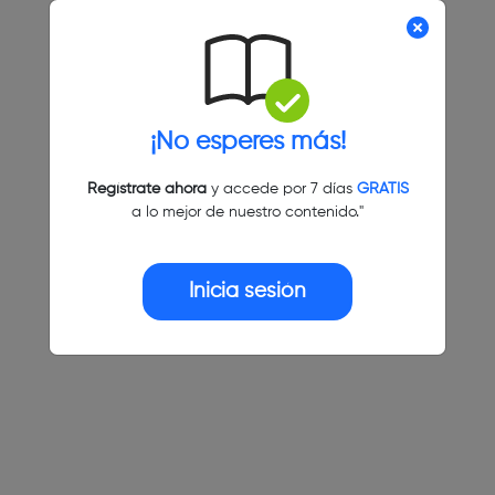
¡No esperes más!
Regístrate ahora
y accede por 7 días
GRATIS
a lo mejor de nuestro contenido."
Inicia sesión