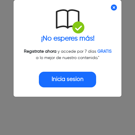
¡No esperes más!
Regístrate ahora
y accede por 7 días
GRATIS
a lo mejor de nuestro contenido."
Inicia sesión