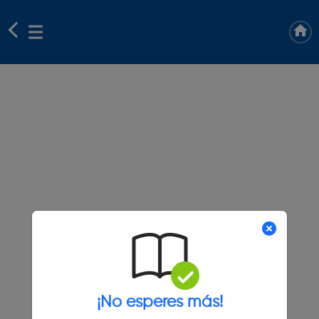
¡No esperes más!