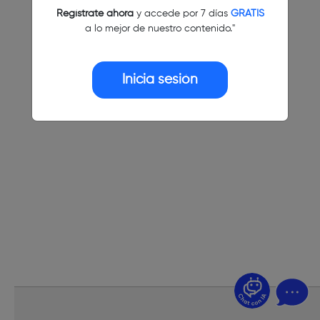
Regístrate ahora
y accede por 7 días
GRATIS
a lo mejor de nuestro contenido."
Inicia sesión
¿Dudas? Pregúntame