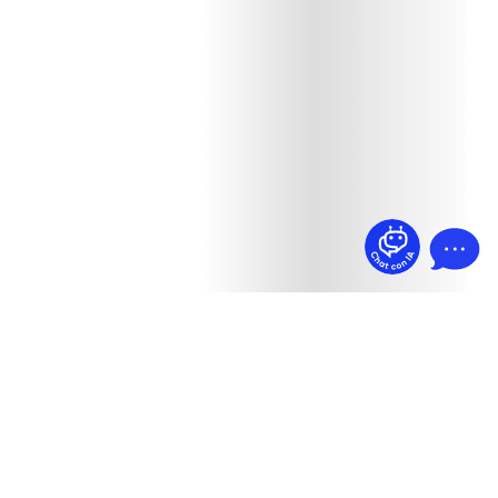
¿Dudas? Pregúntame