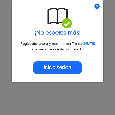
¡No esperes más!
Regístrate ahora
y accede por 7 días
GRATIS
a lo mejor de nuestro contenido."
Inicia sesión