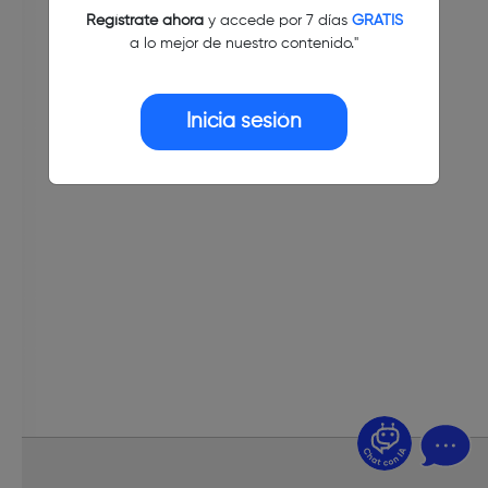
Regístrate ahora
y accede por 7 días
GRATIS
a lo mejor de nuestro contenido."
Inicia sesión
¿Dudas? Pregúntame