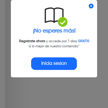
¡No esperes más!
Regístrate ahora
y accede por 7 días
GRATIS
a lo mejor de nuestro contenido."
Inicia sesión