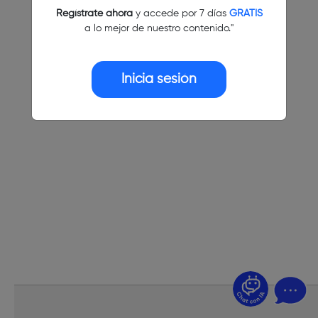
Regístrate ahora
y accede por 7 días
GRATIS
a lo mejor de nuestro contenido."
Inicia sesión
¿Dudas? Pregúntame