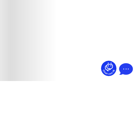
¿Dudas? Pregúntame