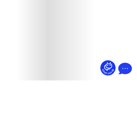
¿Dudas? Pregúntame