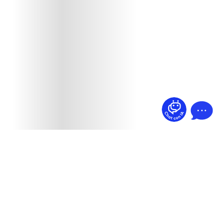
¿Dudas? Pregúntame