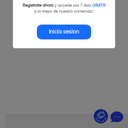
Regístrate ahora
y accede por 7 días
GRATIS
a lo mejor de nuestro contenido."
Inicia sesión
¿Dudas? Pregúntame