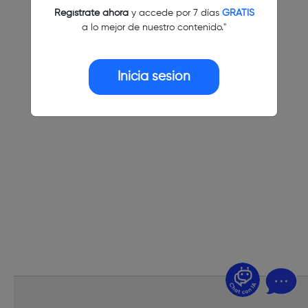
Regístrate ahora
y accede por 7 días
GRATIS
a lo mejor de nuestro contenido."
Inicia sesión
¿Dudas? Pregúntame