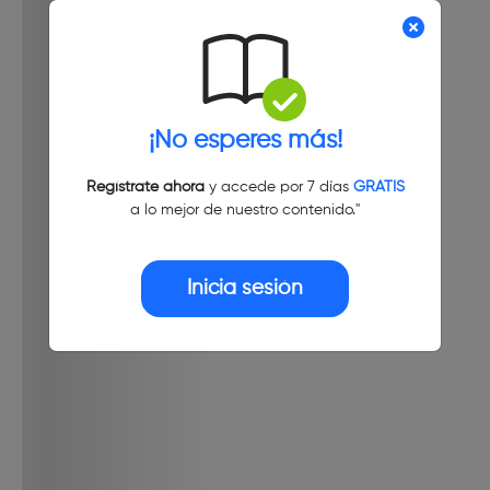
¡No esperes más!
Regístrate ahora
y accede por 7 días
GRATIS
a lo mejor de nuestro contenido."
Inicia sesión