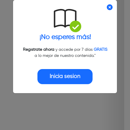
¡No esperes más!
Regístrate ahora
y accede por 7 días
GRATIS
a lo mejor de nuestro contenido."
Inicia sesión