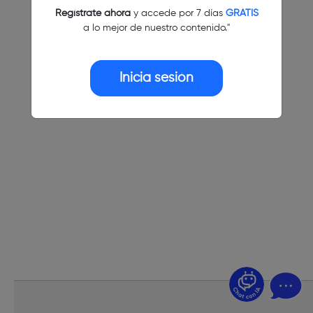
Regístrate ahora
y accede por 7 días
GRATIS
a lo mejor de nuestro contenido."
Inicia sesión
¿Dudas? Pregúntame