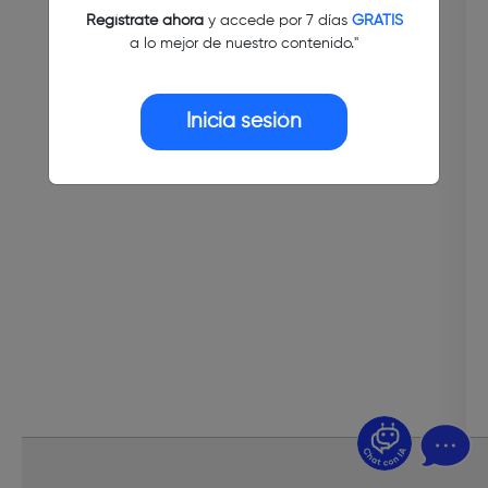
Regístrate ahora
y accede por 7 días
GRATIS
a lo mejor de nuestro contenido."
Inicia sesión
¿Dudas? Pregúntame