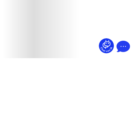
¿Dudas? Pregúntame